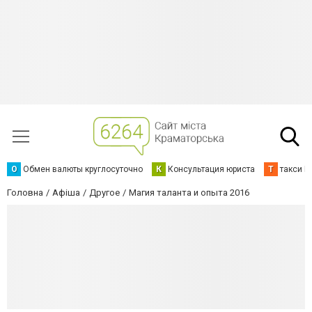
О
Обмен валюты круглосуточно
К
Консультация юриста
Т
такси К
Головна
Афіша
Другое
Магия таланта и опыта 2016