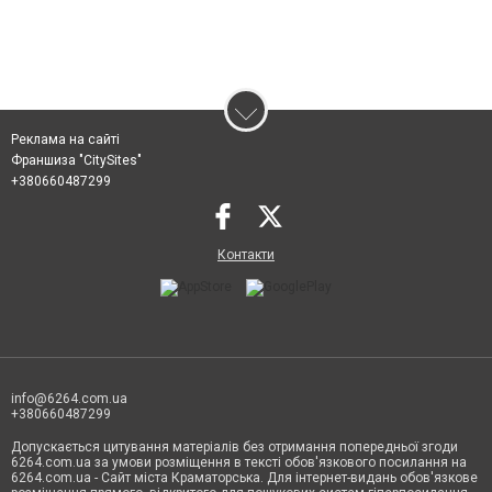
Реклама на сайті
Франшиза "CitySites"
+380660487299
Контакти
info@6264.com.ua
+380660487299
Допускається цитування матеріалів без отримання попередньої згоди
6264.com.ua за умови розміщення в тексті обов'язкового посилання на
6264.com.ua - Сайт міста Краматорська. Для інтернет-видань обов'язкове