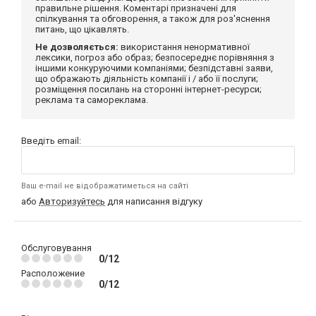
правильне рішення. Коментарі призначені для
спілкування та обговорення, а також для роз'яснення
питань, що цікавлять.
Не дозволяється:
використання ненормативної
лексики, погроз або образ; безпосереднє порівняння з
іншими конкуруючими компаніями; безпідставні заяви,
що ображають діяльність компанії і / або її послуги;
розміщення посилань на сторонні інтернет-ресурси;
реклама та самореклама.
Введіть email:
Ваш e-mail не відображатиметься на сайті
або
Авторизуйтесь
для написання відгуку
Обслуговування
0/12
Расположение
0/12