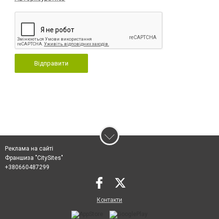
Відправити
Реклама на сайті
Франшиза "CitySites"
+380660487299
Контакти