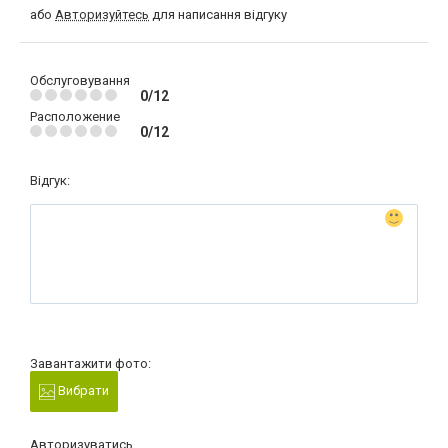
або
Авторизуйтесь
для написання відгуку
Обслуговування
0/12
Расположение
0/12
Відгук:
Завантажити фото:
Вибрати
Авторизуватись