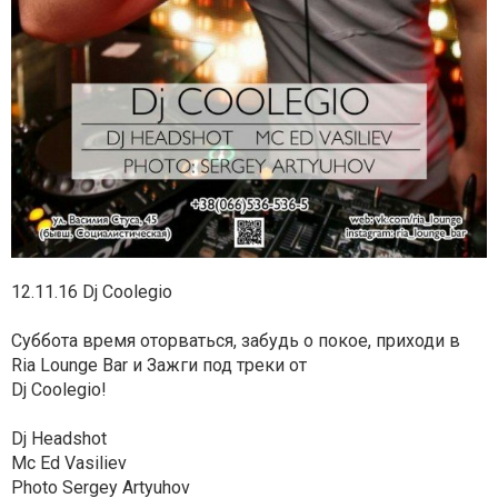
12.11.16 Dj Coolegio
Суббота время оторваться, забудь о покое, приходи в
Ria Lounge Bar и Зажги под треки от
Dj Coolegio!
Dj Headshot
Mc Ed Vasiliev
Photo Sergey Artyuhov