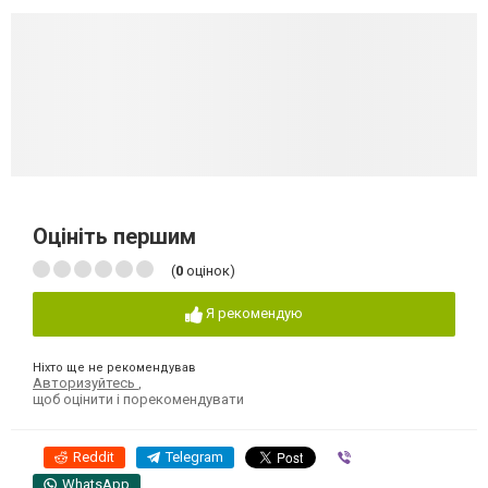
Оцініть першим
(
0
оцінок)
Я рекомендую
Ніхто ще не рекомендував
Авторизуйтесь
,
щоб оцінити і порекомендувати
Reddit
Telegram
Viber
WhatsApp