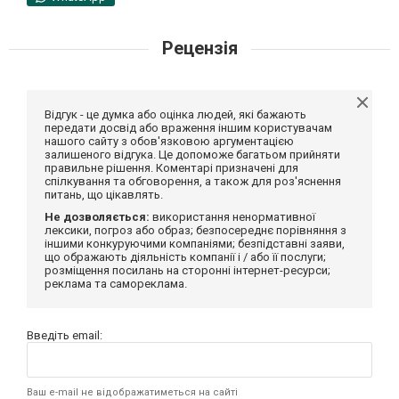
Рецензія
Відгук - це думка або оцінка людей, які бажають
передати досвід або враження іншим користувачам
нашого сайту з обов'язковою аргументацією
залишеного відгука. Це допоможе багатьом прийняти
правильне рішення. Коментарі призначені для
спілкування та обговорення, а також для роз'яснення
питань, що цікавлять.
Не дозволяється:
використання ненормативної
лексики, погроз або образ; безпосереднє порівняння з
іншими конкуруючими компаніями; безпідставні заяви,
що ображають діяльність компанії і / або її послуги;
розміщення посилань на сторонні інтернет-ресурси;
реклама та самореклама.
Введіть email:
Ваш e-mail не відображатиметься на сайті