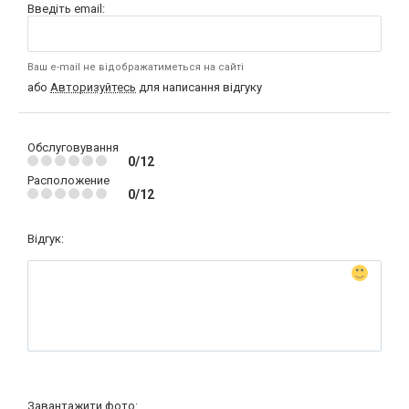
Введіть email:
Ваш e-mail не відображатиметься на сайті
або
Авторизуйтесь
для написання відгуку
Обслуговування
0/12
Расположение
0/12
Відгук:
Завантажити фото: