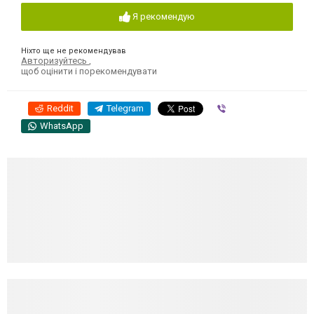
Я рекомендую
Ніхто ще не рекомендував
Авторизуйтесь
,
щоб оцінити і порекомендувати
Reddit
Telegram
Viber
WhatsApp