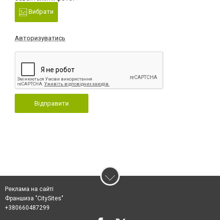
Вибрати
Авторизуватись
Відправити
Реклама на сайті
Франшиза "CitySites"
+380660487299