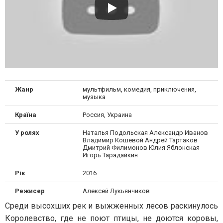
Жанр
мультфильм, комедия, приключения,
музыка
Країна
Россия, Украина
У ролях
Наталья Подольская Александр Иванов
Владимир Кошевой Андрей Тартаков
Дмитрий Филимонов Юлия Яблонская
Игорь Тарадайкин
Рік
2016
Режисер
Алексей Лукьянчиков
Среди высохших рек и выжженных лесов раскинулось
Королевство, где не поют птицы, не доются коровы,