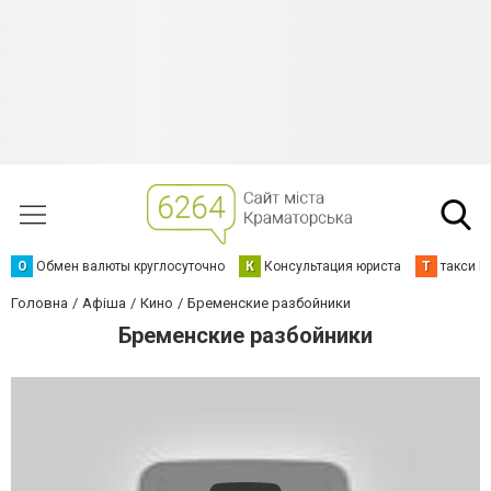
О
Обмен валюты круглосуточно
К
Консультация юриста
Т
такси К
Головна
Афіша
Кино
Бременские разбойники
Бременские разбойники