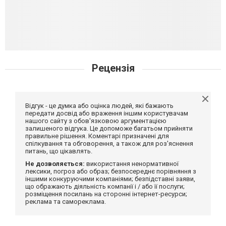
Рецензія
Відгук - це думка або оцінка людей, які бажають
передати досвід або враження іншим користувачам
нашого сайту з обов'язковою аргументацією
залишеного відгука. Це допоможе багатьом прийняти
правильне рішення. Коментарі призначені для
спілкування та обговорення, а також для роз'яснення
питань, що цікавлять.
Не дозволяється:
використання ненормативної
лексики, погроз або образ; безпосереднє порівняння з
іншими конкуруючими компаніями; безпідставні заяви,
що ображають діяльність компанії і / або її послуги;
розміщення посилань на сторонні інтернет-ресурси;
реклама та самореклама.