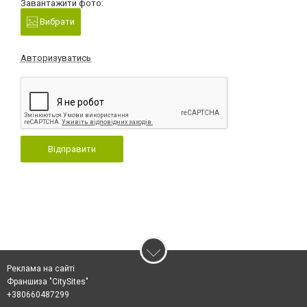
Завантажити фото:
Вибрати
Авторизуватись
Відправити
Реклама на сайті
Франшиза "CitySites"
+380660487299