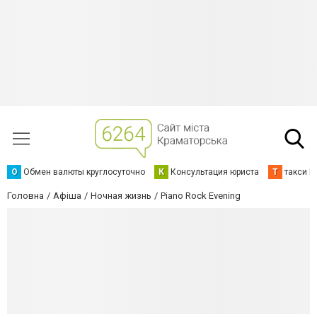
О
Обмен валюты круглосуточно
К
Консультация юриста
Т
такси К
Головна
Афіша
Ночная жизнь
Piano Rock Evening