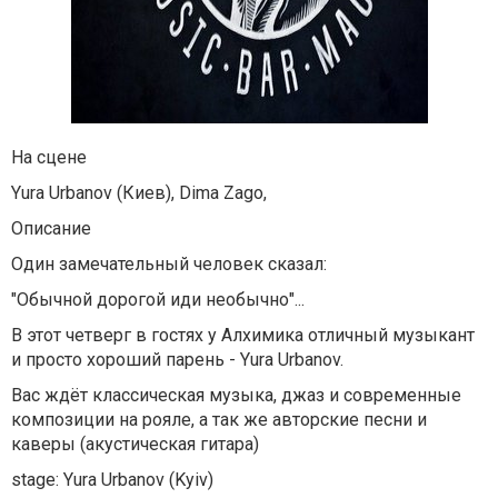
На сцене
Yura Urbanov (Киев), Dima Zago,
Описание
Один замечательный человек сказал:
"Обычной дорогой иди необычно"...
В этот четверг в гостях у Алхимика отличный музыкант
и просто хороший парень - Yura Urbanov.
Вас ждёт классическая музыка, джаз и современные
композиции на рояле, а так же авторские песни и
каверы (акустическая гитара)
stage: Yura Urbanov (Kyiv)