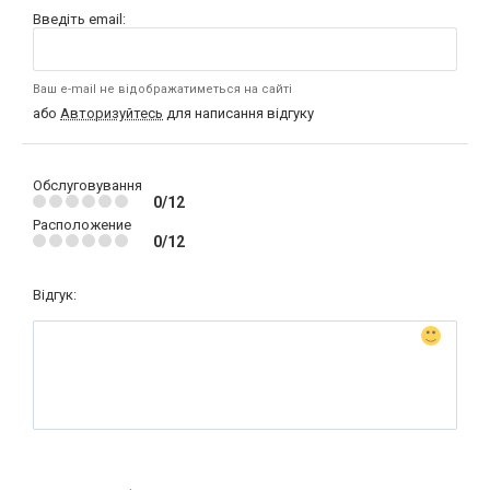
Введіть email:
Ваш e-mail не відображатиметься на сайті
або
Авторизуйтесь
для написання відгуку
Обслуговування
0/12
Расположение
0/12
Відгук: