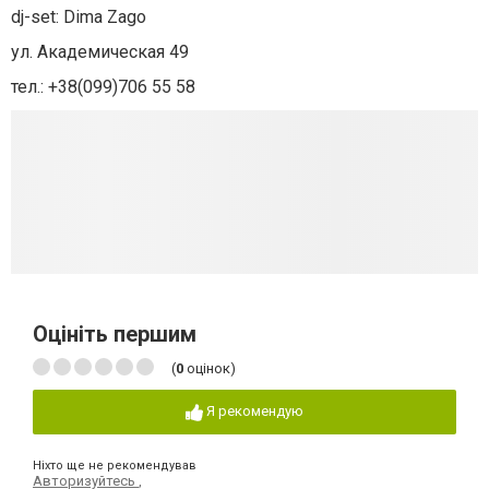
dj-set: Dima Zago
ул. Академическая 49
тел.: +38(099)706 55 58
Оцініть першим
(
0
оцінок)
Я рекомендую
Ніхто ще не рекомендував
Авторизуйтесь
,