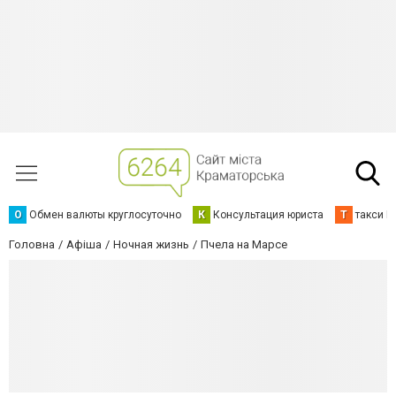
О
Обмен валюты круглосуточно
К
Консультация юриста
Т
такси К
Головна
Афіша
Ночная жизнь
Пчела на Марсе