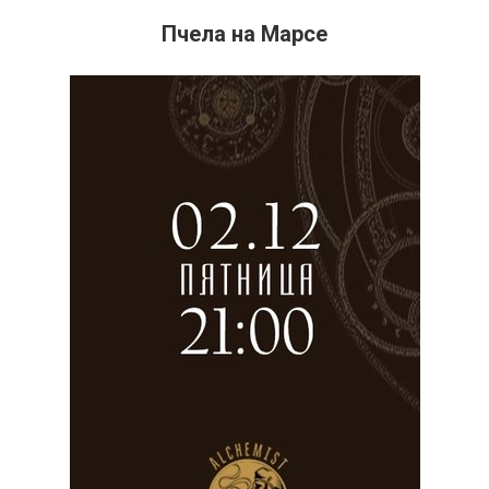
Пчела на Марсе