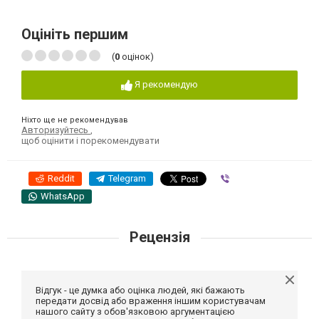
Оцініть першим
(
0
оцінок)
Я рекомендую
Ніхто ще не рекомендував
Авторизуйтесь
,
щоб оцінити і порекомендувати
Reddit
Telegram
Viber
WhatsApp
Рецензія
Відгук - це думка або оцінка людей, які бажають
передати досвід або враження іншим користувачам
нашого сайту з обов'язковою аргументацією