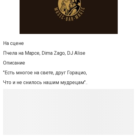
На сцене
Пчела на Марсе, Dima Zago, DJ Alise
Описание
"Есть многое на свете, друг Горацио,
Что и не снилось нашим мудрецам"..