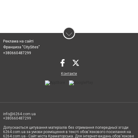
Реклама на сайті
Франшиза "CitySites"
+380660487299
Контакти
info@6264.com.ua
+380660487299
Допускається цитування матеріалів без отримання попередньої згоди
6264.com.ua за умови розміщення в тексті обов'язкового посилання на
6264.com.ua - Сайт міста Краматорська. Для інтернет-видань обов'язкове