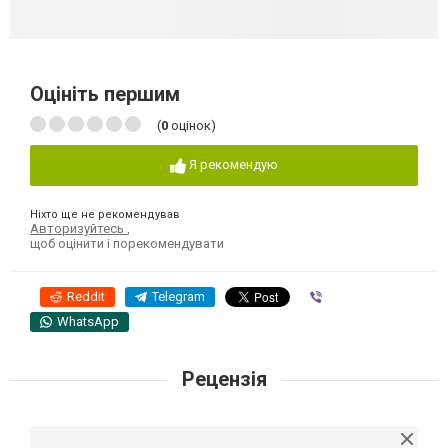
Оцініть першим
(
0
оцінок)
Я рекомендую
Ніхто ще не рекомендував
Авторизуйтесь
,
щоб оцінити і порекомендувати
Reddit
Telegram
Viber
WhatsApp
Рецензія