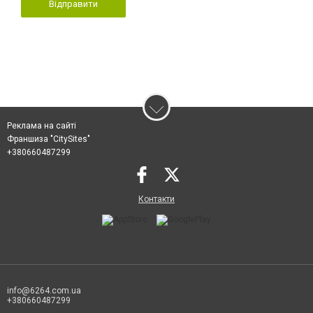
Відправити
Реклама на сайті
Франшиза "CitySites"
+380660487299
Контакти
info@6264.com.ua
+380660487299