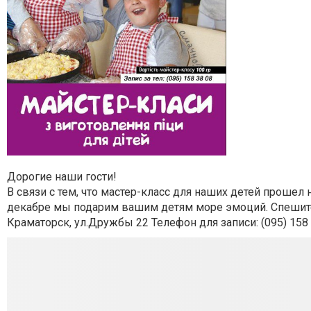
Дорогие наши гости!
В связи с тем, что мастер-класс для наших детей прошел
декабре мы подарим вашим детям море эмоций. Спешите 
Краматорск, ул.Дружбы 22 Телефон для записи: (095) 158