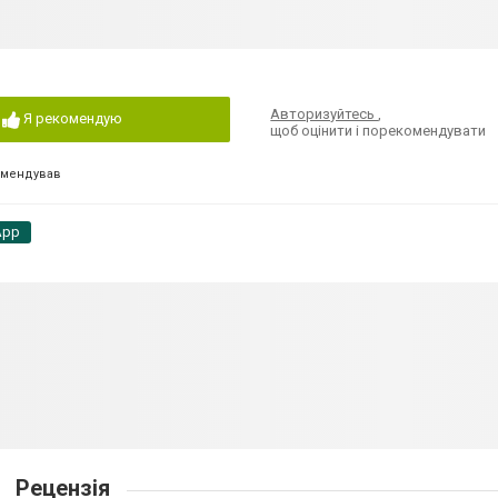
Авторизуйтесь
,
Я рекомендую
щоб оцінити і порекомендувати
омендував
App
Рецензія