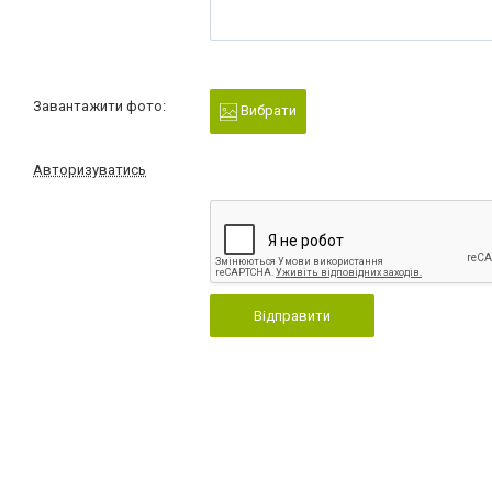
Завантажити фото:
Вибрати
Авторизуватись
Відправити