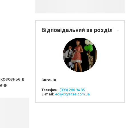
Відповідальний за розділ
скресенье в
Євгенія
речи
Телефон:
(098) 286 94 85
E-mail:
ed@citysites.com.ua