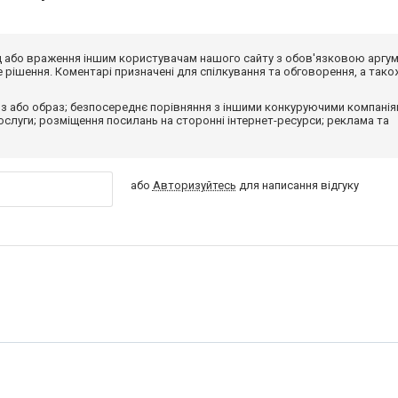
від або враження іншим користувачам нашого сайту з обов'язковою аргу
рішення. Коментарі призначені для спілкування та обговорення, а тако
з або образ; безпосереднє порівняння з іншими конкуруючими компанія
 послуги; розміщення посилань на сторонні інтернет-ресурси; реклама та
або
Авторизуйтесь
для написання відгуку