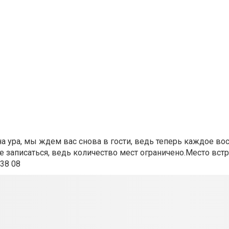
 на ура, мы ждем вас снова в гости, ведь теперь каждое во
записаться, ведь количество мест ограничено.Место вст
 38 08