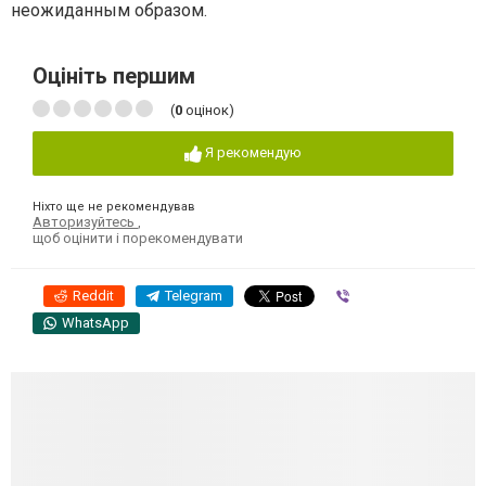
неожиданным образом.
Оцініть першим
(
0
оцінок)
Я рекомендую
Ніхто ще не рекомендував
Авторизуйтесь
,
щоб оцінити і порекомендувати
Reddit
Telegram
Viber
WhatsApp