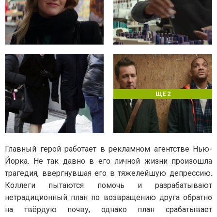
ЩЕ 2
Главный герой работает в рекламном агентстве Нью-
Йорка. Не так давно в его личной жизни произошла
трагедия, ввергнувшая его в тяжелейшую депрессию.
Коллеги пытаются помочь и разрабатывают
нетрадиционный план по возвращению друга обратно
на твёрдую почву, однако план срабатывает