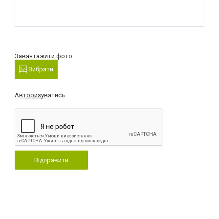
Завантажити фото:
Вибрати
Авторизуватись
Відправити