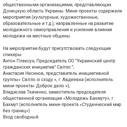
общественными организациями, представляющих
Донецкую область Украины. Мини-проекты содержали
мероприятия (культурные, художественные,
образовательные и т.д.), направленные на развитие
молодежного самоуправления и усиления влияния
молодежи на местные общины.
На мероприятии будут присутствовать следующие
спикеры:
Антон Плаксун, Председатель ОО "Украинский центр
гражданских инициатив" Світло ";
Анастасия Несинов, представитель инициативной
группы«
Світло зі сходу
», г. Авдеевка (исполнитель
мини-проекта« Доброе дело »);
Владислав Ткаченко, заместитель председателя
общественной организации «Молодежь Бахмуту», г.
Бахмут (исполнитель мини-проекта «Студенческий мир
без границ»).
Вход свободный.