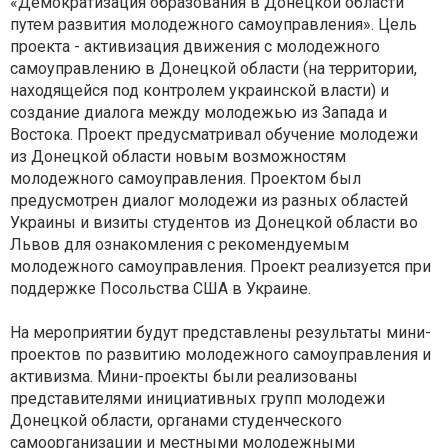
«Демократизация образования в Донецкой области
путем развития молодежного самоуправления». Цель
проекта - активизация движения с молодежного
самоуправлению в Донецкой области (на территории,
находящейся под контролем украинской власти) и
создание диалога между молодежью из Запада и
Востока. Проект предусматривал обучение молодежи
из Донецкой области новым возможностям
молодежного самоуправления. Проектом был
предусмотрен диалог молодежи из разных областей
Украины и визиты студентов из Донецкой области во
Львов для ознакомления с рекомендуемым
молодежного самоуправления. Проект реализуется при
поддержке Посольства США в Украине.
На мероприятии будут представлены результаты мини-
проектов по развитию молодежного самоуправления и
активизма. Мини-проекты были реализованы
представителями инициативных групп молодежи
Донецкой области, органами студенческого
самоорганизации и местными молодежными