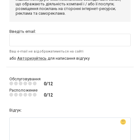
що ображають діяльність компанії і / або її послуги;
розміщення посилань на сторонні інтернет-ресурси;
реклама та самореклама.
Введіть email:
Ваш e-mail не відображатиметься на сайті
або
Авторизуйтесь
для написання відгуку
Обслуговування
0/12
Расположение
0/12
Відгук: