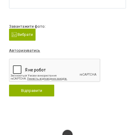
Завантажити фото:
Вибрати
Авторизуватись
Відправити