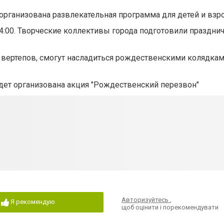
 организована развлекательная программа для детей и взр
4:00. Творческие коллективы города подготовили праздни
 вертепов, смогут насладиться рождественскими колядка
дет организована акция "Рождественский перезвон"
Авторизуйтесь
,
Я рекомендую
щоб оцінити і порекомендувати