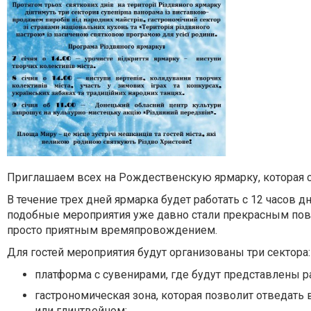
Приглашаем всех на Рождественскую ярмарку, которая со
В течение трех дней ярмарка будет работать с 12 часов 
подобные мероприятия уже давно стали прекрасным пово
просто приятным времяпровождением.
Для гостей мероприятия будут организованы три сектора:
платформа с сувенирами, где будут представлены 
гастрономическая зона, которая позволит отведать
или глинтвейном;