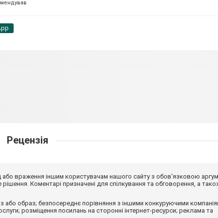
омендував
App
Рецензія
від або враження іншим користувачам нашого сайту з обов'язковою аргу
рішення. Коментарі призначені для спілкування та обговорення, а тако
з або образ; безпосереднє порівняння з іншими конкуруючими компанія
 послуги; розміщення посилань на сторонні інтернет-ресурси; реклама та