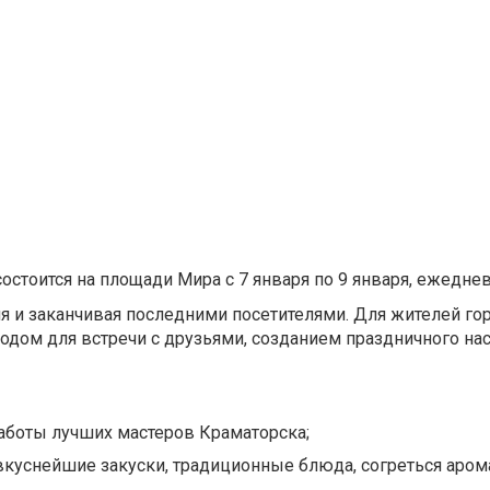
стоится на площади Мира с 7 января по 9 января, ежеднев
дня и заканчивая последними посетителями. Для жителей го
дом для встречи с друзьями, созданием праздничного нас
работы лучших мастеров Краматорска;
 вкуснейшие закуски, традиционные блюда, согреться аро