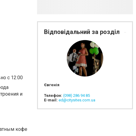
Відповідальний за розділ
но с 12:00
Євгенія
рода
троения и
Телефон:
(098) 286 94 85
E-mail:
ed@citysites.com.ua
матным кофе