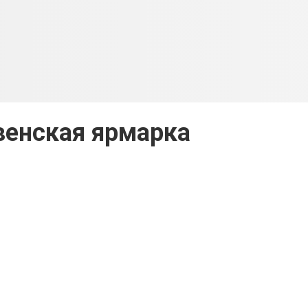
енская ярмарка