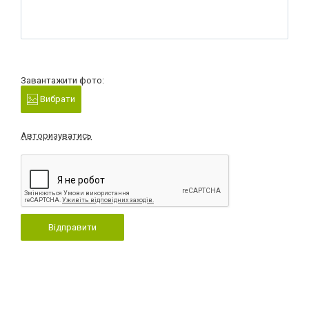
Завантажити фото:
Вибрати
Авторизуватись
Відправити