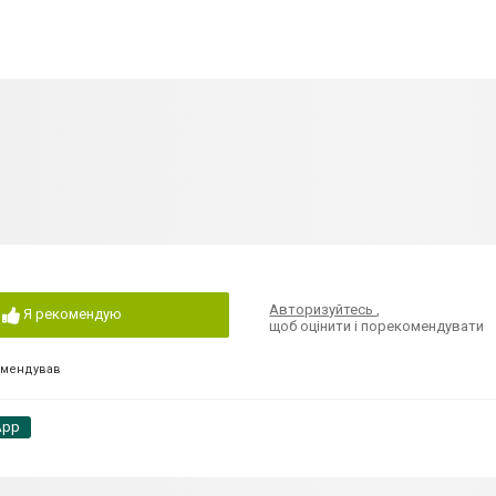
Авторизуйтесь
,
Я рекомендую
щоб оцінити і порекомендувати
омендував
App