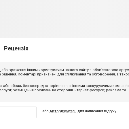
Рецензія
від або враження іншим користувачам нашого сайту з обов'язковою аргу
рішення. Коментарі призначені для спілкування та обговорення, а тако
з або образ; безпосереднє порівняння з іншими конкуруючими компанія
 послуги; розміщення посилань на сторонні інтернет-ресурси; реклама та
або
Авторизуйтесь
для написання відгуку