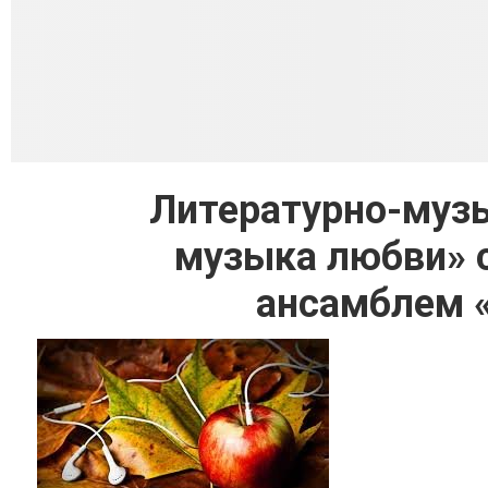
Литературно-музы
музыка любви» 
ансамблем 