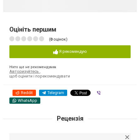
Оцініть першим
(
0
оцінок)
Я рекомендую
Ніхто ще не рекомендував
Авторизуйтесь
,
щоб оцінити і порекомендувати
Reddit
Telegram
Viber
WhatsApp
Рецензія