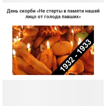
День скорби «Не стерты в памяти нашей
лицо от голода павших»