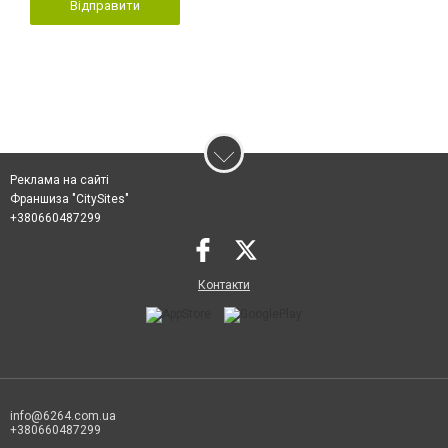
Відправити
Реклама на сайті
Франшиза "CitySites"
+380660487299
Контакти
info@6264.com.ua
+380660487299