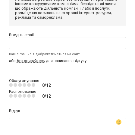
іншими конкуруючими компаніями; безпідставні заяви,
що ображають діяльність компанії і / або її послуги;
розміщення посилань на сторонні інтернет-ресурси;
реклама та самореклама.
Введіть email:
Ваш e-mail не відображатиметься на сайті
або
Авторизуйтесь
для написання відгуку
Обслуговування
0/12
Расположение
0/12
Відгук: