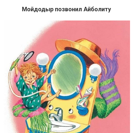
Мойдодыр позвонил Айболиту