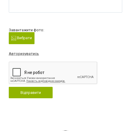
Завантажити фото:
Вибрати
Авторизуватись
Відправити