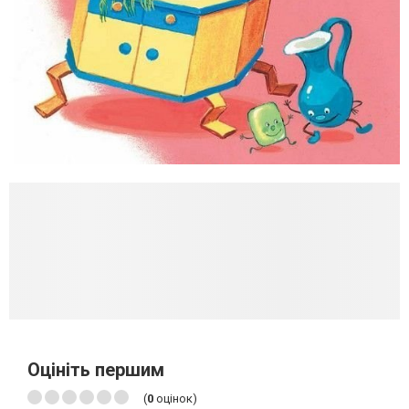
Оцініть першим
(
0
оцінок)