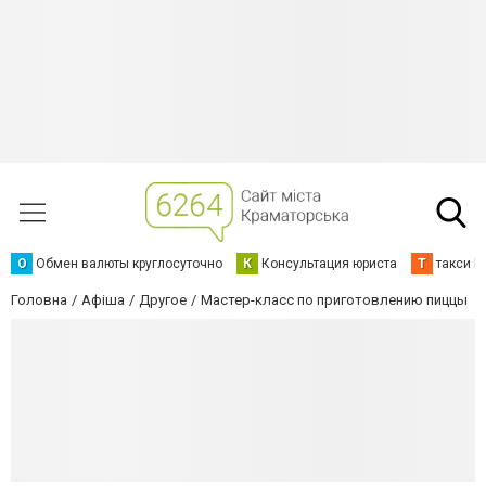
О
Обмен валюты круглосуточно
К
Консультация юриста
Т
такси К
Головна
Афіша
Другое
Мастер-класс по приготовлению пиццы