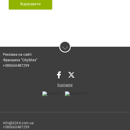
Відправити
Реклама на сайті
Франшиза "CitySites"
+380660487299
Контакти
info@6264.com.ua
+380660487299