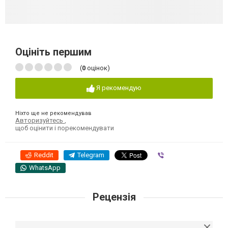
Оцініть першим
(
0
оцінок)
Я рекомендую
Ніхто ще не рекомендував
Авторизуйтесь
,
щоб оцінити і порекомендувати
Reddit
Telegram
Viber
WhatsApp
Рецензія