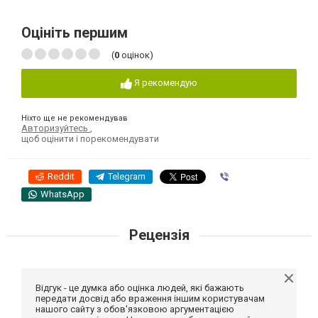
Оцініть першим
(
0
оцінок)
Я рекомендую
Ніхто ще не рекомендував
Авторизуйтесь
,
щоб оцінити і порекомендувати
Reddit
Telegram
Viber
WhatsApp
Рецензія
Відгук - це думка або оцінка людей, які бажають
передати досвід або враження іншим користувачам
нашого сайту з обов'язковою аргументацією