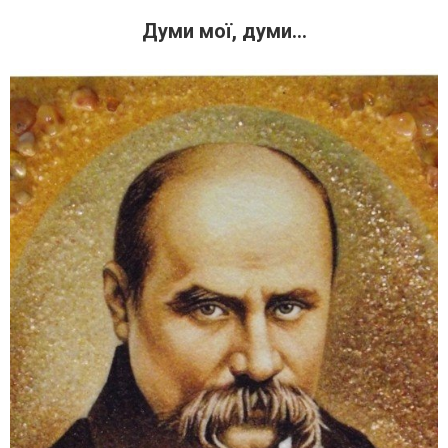
Думи мої, думи…