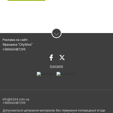
Реклама на сайті
Франшиза "CitySites"
+380660487299
Контакти
info@6264.com.ua
+380660487299
Допускається цитування матеріалів без отримання попередньої згоди