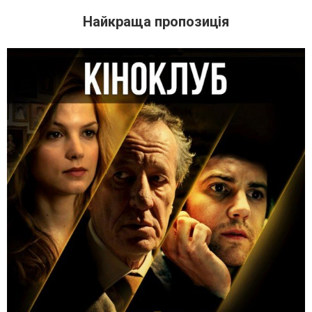
Найкраща пропозиція