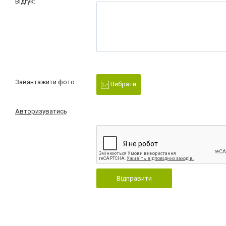
Відгук:
Завантажити фото:
Вибрати
Авторизуватись
Відправити