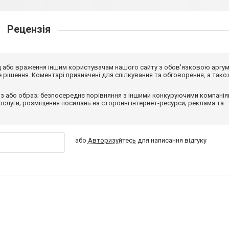
Рецензія
від або враження іншим користувачам нашого сайту з обов'язковою аргу
рішення. Коментарі призначені для спілкування та обговорення, а тако
з або образ; безпосереднє порівняння з іншими конкуруючими компанія
 послуги; розміщення посилань на сторонні інтернет-ресурси; реклама та
або
Авторизуйтесь
для написання відгуку