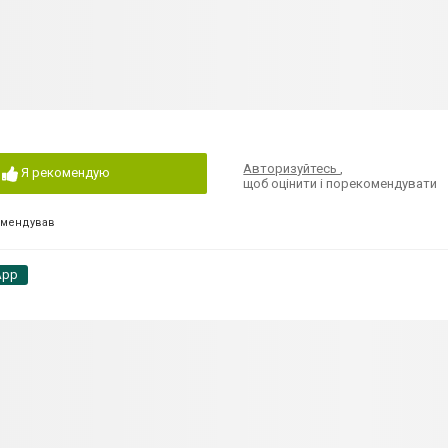
Авторизуйтесь
,
Я рекомендую
щоб оцінити і порекомендувати
омендував
App