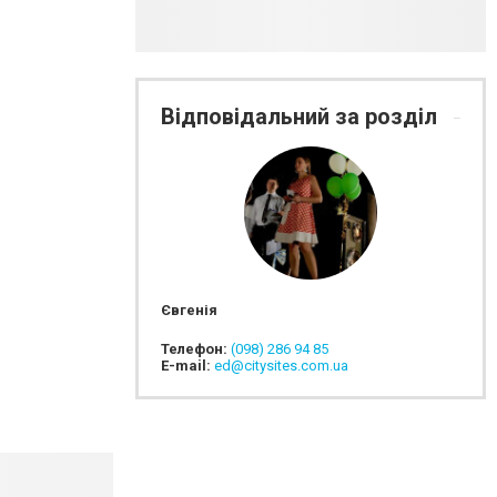
Відповідальний за розділ
Євгенія
Телефон:
(098) 286 94 85
E-mail:
ed@citysites.com.ua