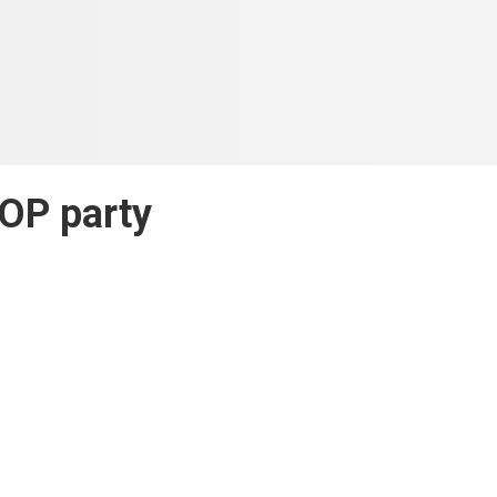
OP party