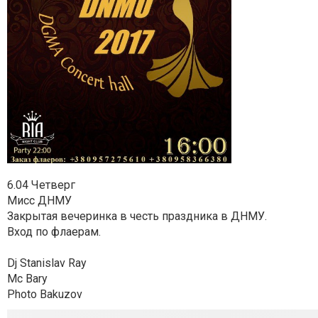
6.04 Четверг
Мисс ДНМУ
Закрытая вечеринка в честь праздника в ДНМУ.
Вход по флаерам.
Dj Stanislav Ray
Mc Bary
Photo Bakuzov