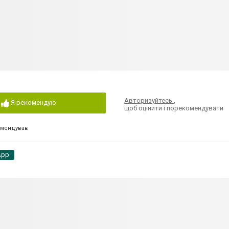
Авторизуйтесь
,
Я рекомендую
щоб оцінити і порекомендувати
омендував
App