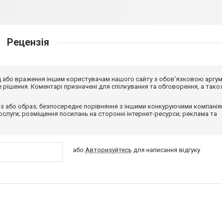
Рецензія
від або враження іншим користувачам нашого сайту з обов'язковою аргу
рішення. Коментарі призначені для спілкування та обговорення, а тако
з або образ; безпосереднє порівняння з іншими конкуруючими компанія
 послуги; розміщення посилань на сторонні інтернет-ресурси; реклама та
або
Авторизуйтесь
для написання відгуку