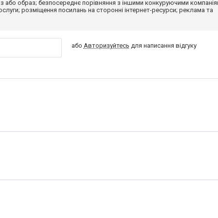
з або образ; безпосереднє порівняння з іншими конкуруючими компанія
 послуги; розміщення посилань на сторонні інтернет-ресурси; реклама та
або
Авторизуйтесь
для написання відгуку