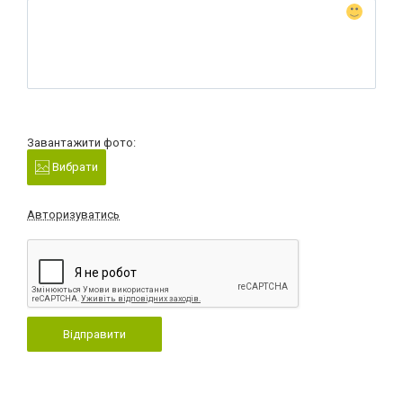
Завантажити фото:
Вибрати
Авторизуватись
Відправити