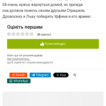
Ей очень нужно вернуться домой, но прежде
она должна помочь своим друзьям Страшиле,
Дровосеку и Льву победить Урфина и его армию.
Оцініть першим
(
0
оцінок)
Я рекомендую
Ніхто ще не рекомендував
Авторизуйтесь
,
щоб оцінити і порекомендувати
Reddit
Telegram
Viber
WhatsApp