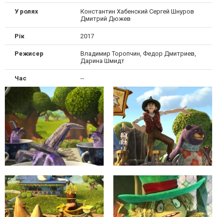
У ролях
Константин Хабенский Сергей Шнуров
Дмитрий Дюжев
Рік
2017
Режисер
Владимир Торопчин, Федор Дмитриев,
Дарина Шмидт
Час
--