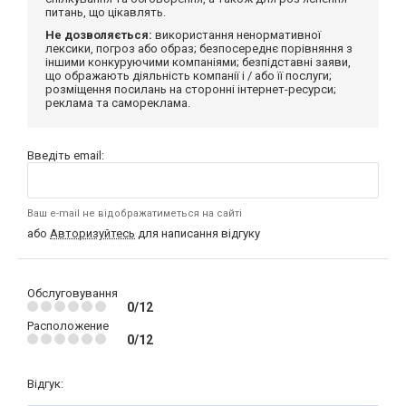
питань, що цікавлять.
Не дозволяється:
використання ненормативної
лексики, погроз або образ; безпосереднє порівняння з
іншими конкуруючими компаніями; безпідставні заяви,
що ображають діяльність компанії і / або її послуги;
розміщення посилань на сторонні інтернет-ресурси;
реклама та самореклама.
Введіть email:
Ваш e-mail не відображатиметься на сайті
або
Авторизуйтесь
для написання відгуку
Обслуговування
0/12
Расположение
0/12
Відгук: