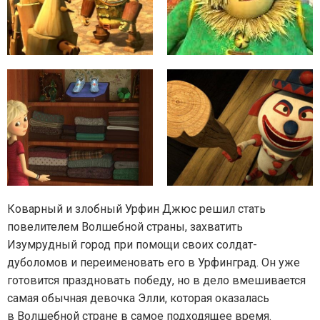
Коварный и злобный Урфин Джюс решил стать
повелителем Волшебной страны, захватить
Изумрудный город при помощи своих солдат-
дуболомов и переименовать его в Урфинград. Он уже
готовится праздновать победу, но в дело вмешивается
самая обычная девочка Элли, которая оказалась
в Волшебной стране в самое подходящее время.