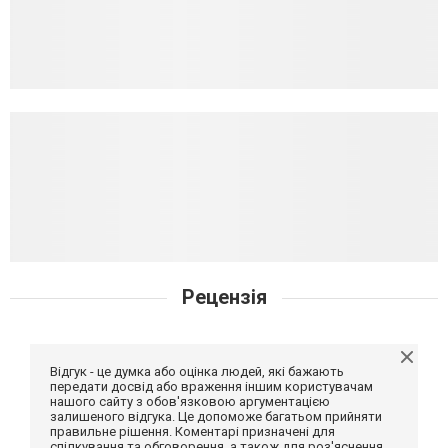
Рецензія
Відгук - це думка або оцінка людей, які бажають
передати досвід або враження іншим користувачам
нашого сайту з обов'язковою аргументацією
залишеного відгука. Це допоможе багатьом прийняти
правильне рішення. Коментарі призначені для
спілкування та обговорення, а також для роз'яснення