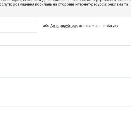
 послуги; розміщення посилань на сторонні інтернет-ресурси; реклама та
або
Авторизуйтесь
для написання відгуку