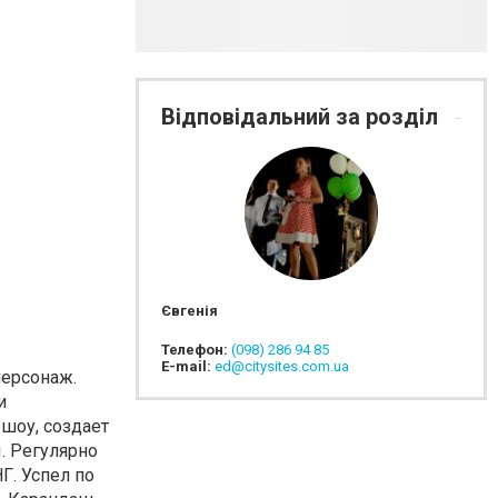
Відповідальний за розділ
Євгенія
Телефон:
(098) 286 94 85
E-mail:
ed@citysites.com.ua
персонаж.
и
шоу, создает
. Регулярно
Г. Успел по