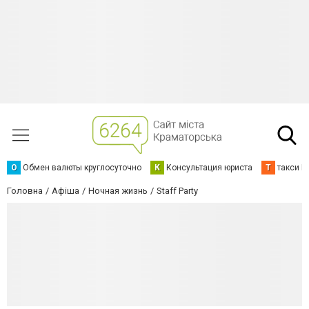
О
Обмен валюты круглосуточно
К
Консультация юриста
Т
такси К
Головна
Афіша
Ночная жизнь
Staff Party