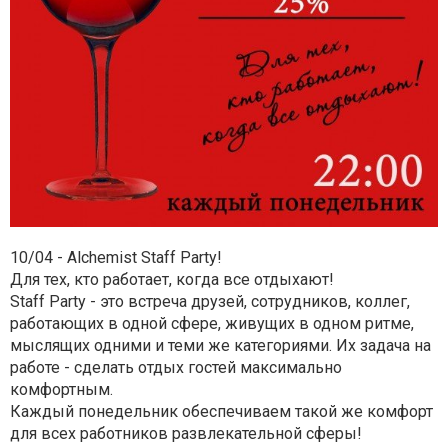
10/04 - Alchemist Staff Party!
Для тех, кто работает, когда все отдыхают!
Staff Party - это встреча друзей, сотрудников, коллег,
работающих в одной сфере, живущих в одном ритме,
мыслящих одними и теми же категориями. Их задача на
работе - сделать отдых гостей максимально
комфортным.
Каждый понедельник обеспечиваем такой же комфорт
для всех работников развлекательной сферы!