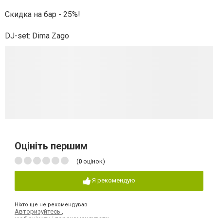
Скидка на бар - 25%!
DJ-set: Dima Zago
Оцініть першим
(
0
оцінок)
Я рекомендую
Ніхто ще не рекомендував
Авторизуйтесь
,