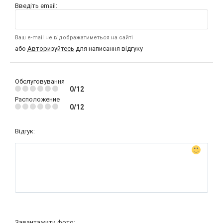
Введіть email:
Ваш e-mail не відображатиметься на сайті
або
Авторизуйтесь
для написання відгуку
Обслуговування
0/12
Расположение
0/12
Відгук:
Завантажити фото: