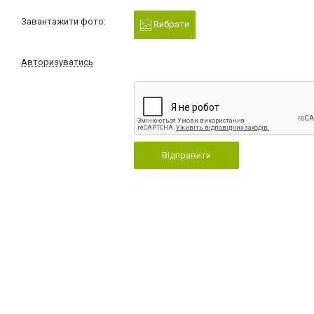
Завантажити фото:
Вибрати
Авторизуватись
Відправити