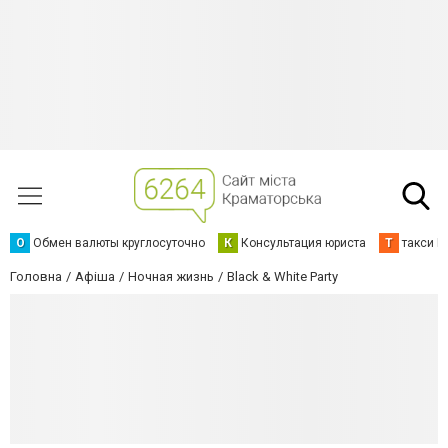
О
Обмен валюты круглосуточно
К
Консультация юриста
Т
такси К
Головна
Афіша
Ночная жизнь
Black & White Party