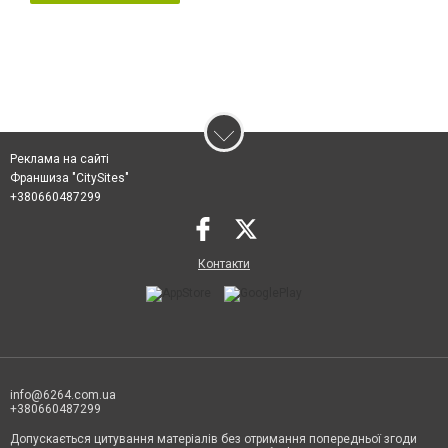
Реклама на сайті
Франшиза "CitySites"
+380660487299
Контакти
info@6264.com.ua
+380660487299
Допускається цитування матеріалів без отримання попередньої згоди