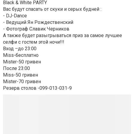
Black & White PARTY
Вас будут спасать от скуки и серых будней :
- DJ-Dance
- Ведущий Ян Рождественский
- Фотограф Славик Черников
А также будет разыгрываться приз за самое лучшее
селфи с гостем этой ночи!!!
Вход –до 23:00
Miss-бесплатно
Mister-50 гривен
После 23:00
Miss-50 гривен
Mister-70 гривен
Резерв столов -099-013-031-9