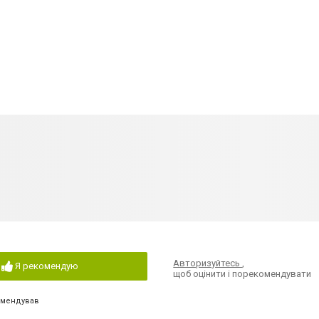
Авторизуйтесь
,
Я рекомендую
щоб оцінити і порекомендувати
омендував