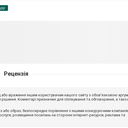
App
Рецензія
від або враження іншим користувачам нашого сайту з обов'язковою аргу
рішення. Коментарі призначені для спілкування та обговорення, а тако
з або образ; безпосереднє порівняння з іншими конкуруючими компанія
 послуги; розміщення посилань на сторонні інтернет-ресурси; реклама та