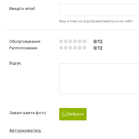
Введіть email:
Ваш e-mail не відображатиметься на сайті
Обслуговування
0/12
Расположение
0/12
Відгук:
Завантажити фото:
Вибрати
Авторизуватись