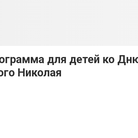
ограмма для детей ко Дн
ого Николая