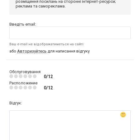
розміщення посилань на сторонні інтернет-ресурси;
реклама та самореклама.
Введіть email:
Ваш e-mail не відображатиметься на сайті
або
Авторизуйтесь
для написання відгуку
Обслуговування
0/12
Расположение
0/12
Відгук: