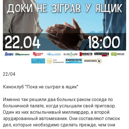
22/04
Киноклуб "Пока не сыграл в ящик"
Именно так решили два больных раком соседа по
больничной палате, когда услышали свой приговор.
Один из них вспыльчивый миллиардер, а второй
эрудированный автомеханик. Они составляют список
дел, которые необходимо сделать прежде, чем они