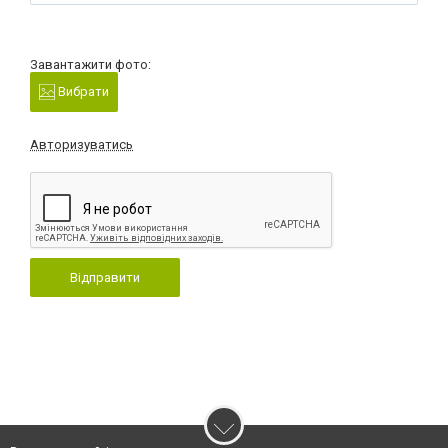
Завантажити фото:
Вибрати
Авторизуватись
Відправити