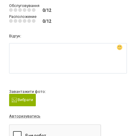
Обслуговування
0/12
Расположение
0/12
Відгук:
Завантажити фото:
Вибрати
Авторизуватись