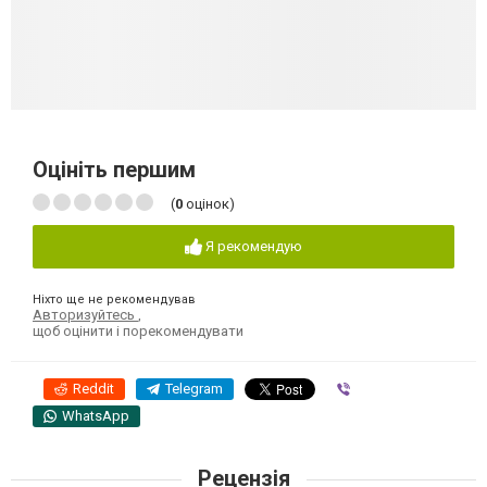
Оцініть першим
(
0
оцінок)
Я рекомендую
Ніхто ще не рекомендував
Авторизуйтесь
,
щоб оцінити і порекомендувати
Reddit
Telegram
Viber
WhatsApp
Рецензія