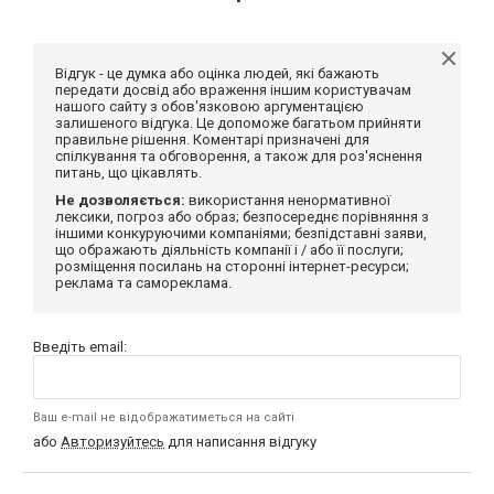
Відгук - це думка або оцінка людей, які бажають
передати досвід або враження іншим користувачам
нашого сайту з обов'язковою аргументацією
залишеного відгука. Це допоможе багатьом прийняти
правильне рішення. Коментарі призначені для
спілкування та обговорення, а також для роз'яснення
питань, що цікавлять.
Не дозволяється:
використання ненормативної
лексики, погроз або образ; безпосереднє порівняння з
іншими конкуруючими компаніями; безпідставні заяви,
що ображають діяльність компанії і / або її послуги;
розміщення посилань на сторонні інтернет-ресурси;
реклама та самореклама.
Введіть email:
Ваш e-mail не відображатиметься на сайті
або
Авторизуйтесь
для написання відгуку