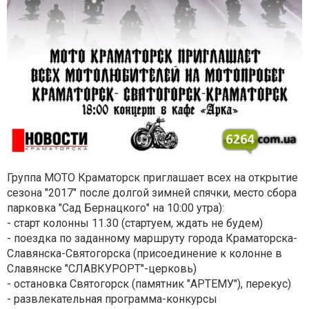
Группа МОТО Краматорск приглашает всех на открытие
сезона "2017" после долгой зимней спячки, место сбора
парковка "Сад Бернацкого" на 10:00 утра):
- старт колонны 11.30 (стартуем, ждать не будем)
- поездка по заданному маршруту города Краматорска-
Славянска-Святогорска (присоединение к колонне в
Славянске "СЛАВКУРОРТ"-церковь)
- остановка Святогорск (памятник "АРТЕМУ"), перекус)
- развлекательная программа-конкурсы