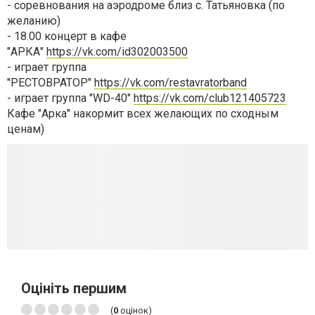
- соревнования на аэродроме близ с. Татьяновка (по
желанию)
- 18.00 концерт в кафе
"АРКА"
https://vk.com/id302003500
- играет группа
"РЕСТОВРАТОР"
https://vk.com/restavratorband
- играет группа "WD-40"
https://vk.com/club121405723
Кафе "Арка" накормит всех желающих по сходным
ценам)
Оцініть першим
(
0
оцінок)