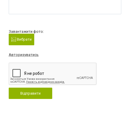
Завантажити фото:
Вибрати
Авторизуватись
Відправити