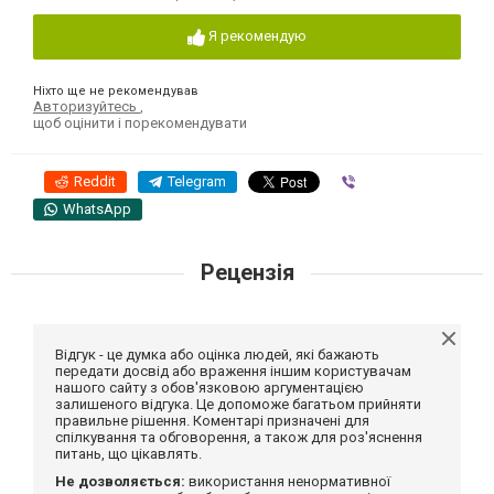
Я рекомендую
Ніхто ще не рекомендував
Авторизуйтесь
,
щоб оцінити і порекомендувати
Reddit
Telegram
Viber
WhatsApp
Рецензія
Відгук - це думка або оцінка людей, які бажають
передати досвід або враження іншим користувачам
нашого сайту з обов'язковою аргументацією
залишеного відгука. Це допоможе багатьом прийняти
правильне рішення. Коментарі призначені для
спілкування та обговорення, а також для роз'яснення
питань, що цікавлять.
Не дозволяється:
використання ненормативної