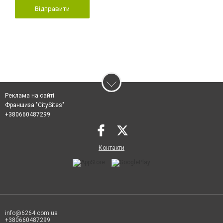
Відправити
Реклама на сайті
Франшиза "CitySites"
+380660487299
Контакти
info@6264.com.ua
+380660487299