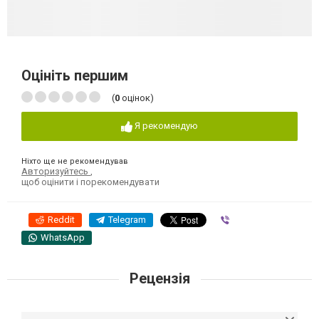
Оцініть першим
(
0
оцінок)
Я рекомендую
Ніхто ще не рекомендував
Авторизуйтесь
,
щоб оцінити і порекомендувати
Reddit
Telegram
Viber
WhatsApp
Рецензія