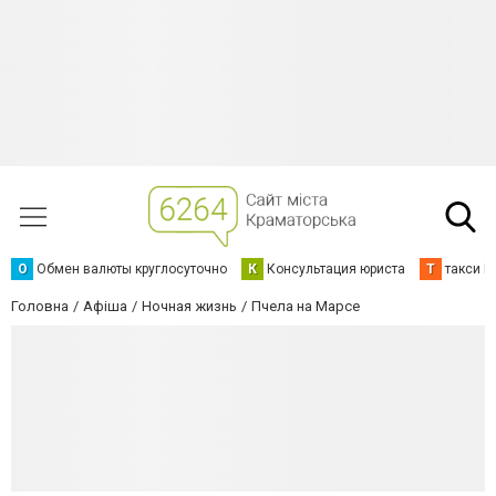
О
Обмен валюты круглосуточно
К
Консультация юриста
Т
такси К
Головна
Афіша
Ночная жизнь
Пчела на Марсе