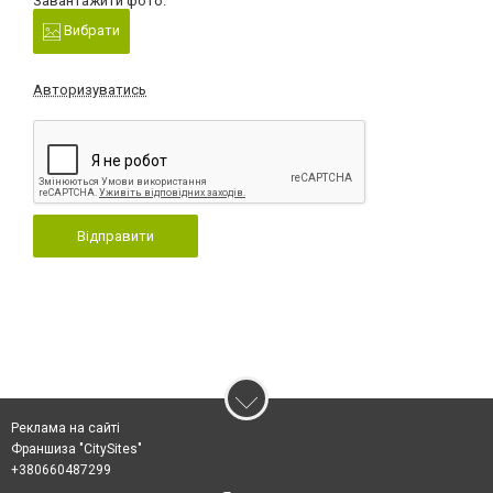
Завантажити фото:
Вибрати
Авторизуватись
Відправити
Реклама на сайті
Франшиза "CitySites"
+380660487299