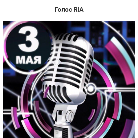
Голос RIA