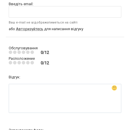
Введіть email:
Ваш e-mail не відображатиметься на сайті
або
Авторизуйтесь
для написання відгуку
Обслуговування
0/12
Расположение
0/12
Відгук: