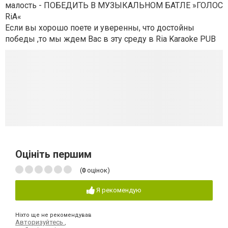
малость - ПОБЕДИТЬ В МУЗЫКАЛЬНОМ БАТЛЕ »ГОЛОС
RiA«
Если вы хорошо поете и уверенны, что достойны
победы ,то мы ждем Вас в эту среду в Ria Karaoke PUB
Оцініть першим
(
0
оцінок)
Я рекомендую
Ніхто ще не рекомендував
Авторизуйтесь
,