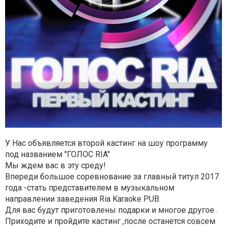
У Нас объявляется второй кастинг на шоу программу
под названием "ГОЛОС RIA"
Мы ждем вас в эту среду!
Впереди большое соревнование за главный титул 2017
года -стать представителем в музыкальном
направлении заведения Ria Karaoke PUB.
Для вас будут приготовлены подарки и многое другое .
Приходите и пройдите кастинг ,после останется совсем