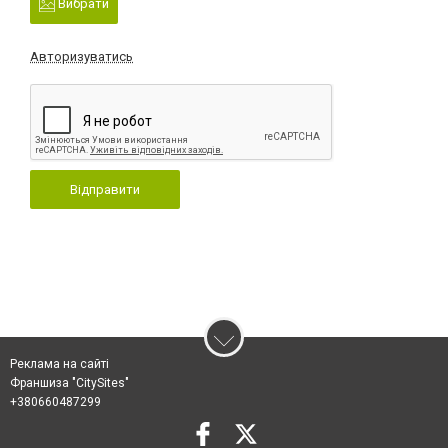
Вибрати
Авторизуватись
Відправити
Реклама на сайті
Франшиза "CitySites"
+380660487299