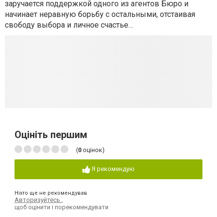
заручается поддержкой одного из агентов Бюро и
начинает неравную борьбу с остальными, отстаивая
свободу выбора и личное счастье…
Оцініть першим
(
0
оцінок)
Я рекомендую
Ніхто ще не рекомендував
Авторизуйтесь
,
щоб оцінити і порекомендувати