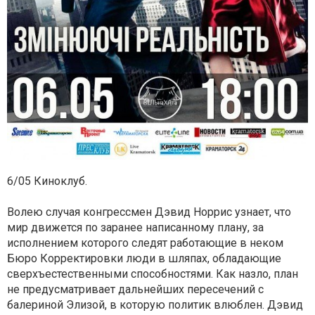
6/05 Киноклуб.
Волею случая конгрессмен Дэвид Норрис узнает, что
мир движется по заранее написанному плану, за
исполнением которого следят работающие в неком
Бюро Корректировки люди в шляпах, обладающие
сверхъестественными способностями. Как назло, план
не предусматривает дальнейших пересечений с
балериной Элизой, в которую политик влюблен. Дэвид