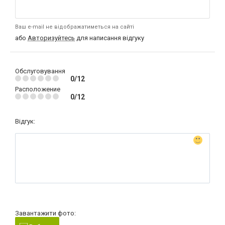
Ваш e-mail не відображатиметься на сайті
або
Авторизуйтесь
для написання відгуку
Обслуговування
0/12
Расположение
0/12
Відгук:
Завантажити фото: