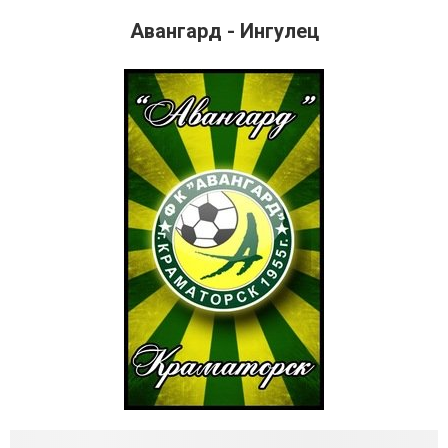
Авангард - Ингулец