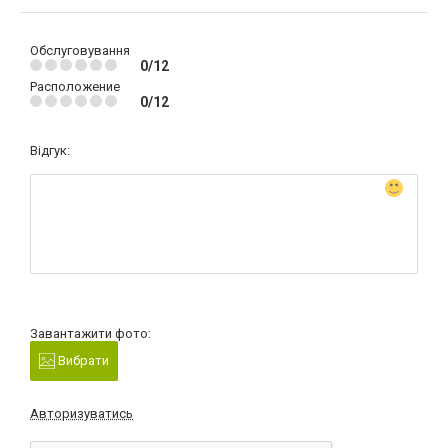
Обслуговування
0/12
Расположение
0/12
Відгук:
Завантажити фото:
Вибрати
Авторизуватись