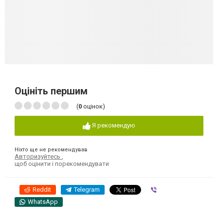
Оцініть першим
(
0
оцінок)
Я рекомендую
Ніхто ще не рекомендував
Авторизуйтесь
,
щоб оцінити і порекомендувати
Reddit
Telegram
Viber
WhatsApp