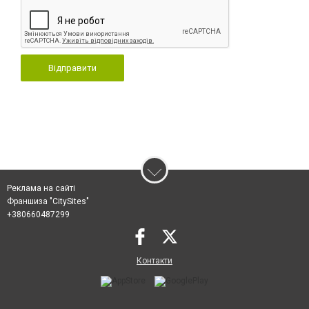
Відправити
Реклама на сайті
Франшиза "CitySites"
+380660487299
Контакти