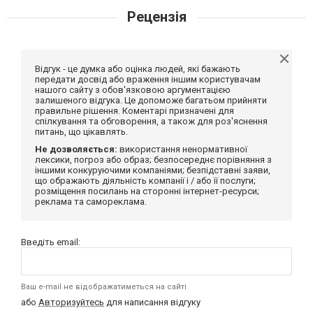
Рецензія
Відгук - це думка або оцінка людей, які бажають
передати досвід або враження іншим користувачам
нашого сайту з обов'язковою аргументацією
залишеного відгука. Це допоможе багатьом прийняти
правильне рішення. Коментарі призначені для
спілкування та обговорення, а також для роз'яснення
питань, що цікавлять.
Не дозволяється:
використання ненормативної
лексики, погроз або образ; безпосереднє порівняння з
іншими конкуруючими компаніями; безпідставні заяви,
що ображають діяльність компанії і / або її послуги;
розміщення посилань на сторонні інтернет-ресурси;
реклама та самореклама.
Введіть email:
Ваш e-mail не відображатиметься на сайті
або
Авторизуйтесь
для написання відгуку