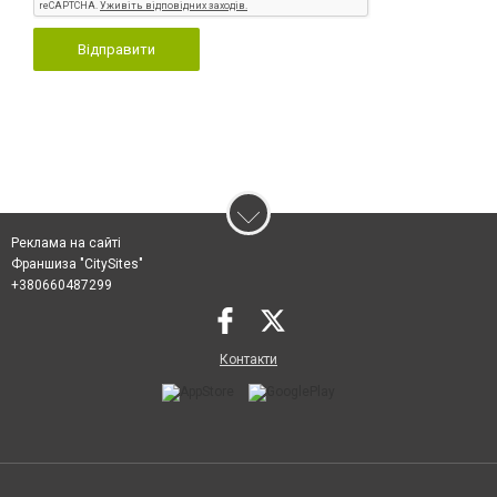
Відправити
Реклама на сайті
Франшиза "CitySites"
+380660487299
Контакти