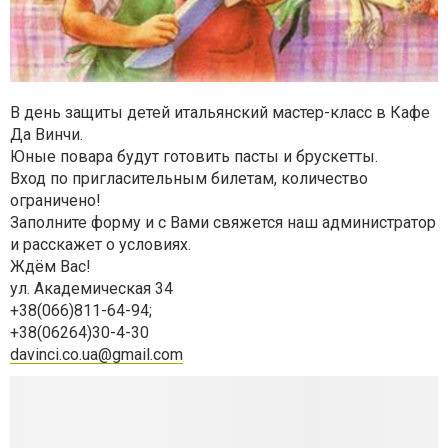
В день защиты детей итальянский мастер-класс в Кафе
Да Винчи.
Юные повара будут готовить пасты и брускетты.
Вход по пригласительным билетам, количество
ограничено!
Заполните форму и с Вами свяжется наш администратор
и расскажет о условиях.
Ждём Вас!
ул. Академическая 34
+38(066)811-64-94;
+38(06264)30-4-30
davinci.co.ua@gmail.com