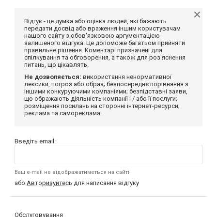
Відгук - це думка або оцінка людей, які бажають
передати досвід або враження іншим користувачам
нашого сайту з обов'язковою аргументацією
залишеного відгука. Це допоможе багатьом прийняти
правильне рішення. Коментарі призначені для
спілкування та обговорення, а також для роз'яснення
питань, що цікавлять.
Не дозволяється:
використання ненормативної
лексики, погроз або образ; безпосереднє порівняння з
іншими конкуруючими компаніями; безпідставні заяви,
що ображають діяльність компанії і / або її послуги;
розміщення посилань на сторонні інтернет-ресурси;
реклама та самореклама.
Введіть email:
Ваш e-mail не відображатиметься на сайті
або
Авторизуйтесь
для написання відгуку
Обслуговування