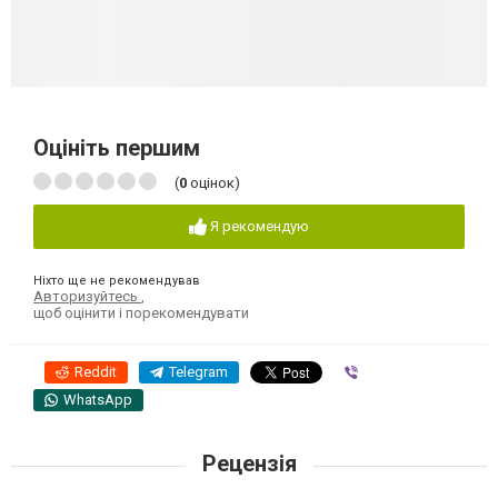
Оцініть першим
(
0
оцінок)
Я рекомендую
Ніхто ще не рекомендував
Авторизуйтесь
,
щоб оцінити і порекомендувати
Reddit
Telegram
Viber
WhatsApp
Рецензія