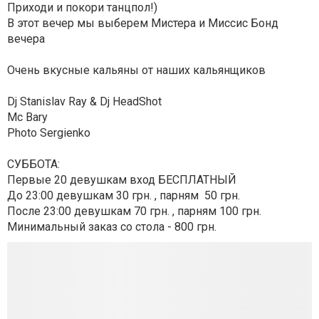
Приходи и покори танцпол!)
В этот вечер мы выберем Мистера и Миссис Бонд
вечера
Очень вкусные кальяны от наших кальянщиков
Dj Stanislav Ray & Dj HeadShot
Mc Bary
Photo Sergienko
СУББОТА:
Первые 20 девушкам вход БЕСПЛАТНЫЙ
До 23:00 девушкам 30 грн. , парням 50 грн.
После 23:00 девушкам 70 грн. , парням 100 грн.
Минимальный заказ со стола - 800 грн.