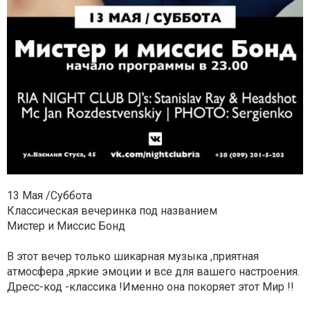
13 Мая /Суббота
Классическая вечеринка под названием
Мистер и Миссис Бонд
В этот вечер только шикарная музыка ,приятная
атмосфера ,яркие эмоции и все для вашего настроения.
Дресс-код -классика !Именно она покоряет этот Мир !!