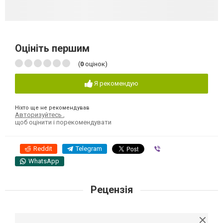
Оцініть першим
(
0
оцінок)
Я рекомендую
Ніхто ще не рекомендував
Авторизуйтесь
,
щоб оцінити і порекомендувати
Reddit
Telegram
Viber
WhatsApp
Рецензія