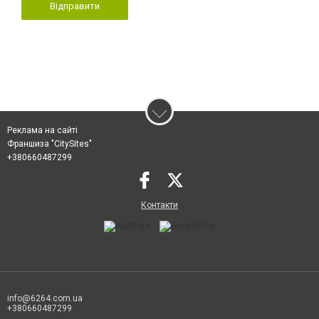
Відправити
Реклама на сайті
Франшиза "CitySites"
+380660487299
Контакти
info@6264.com.ua
+380660487299