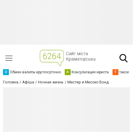
О
Обмен валюты круглосуточно
К
Консультация юриста
Т
такси К
Головна
Афіша
Ночная жизнь
Мистер и Миссис Бонд