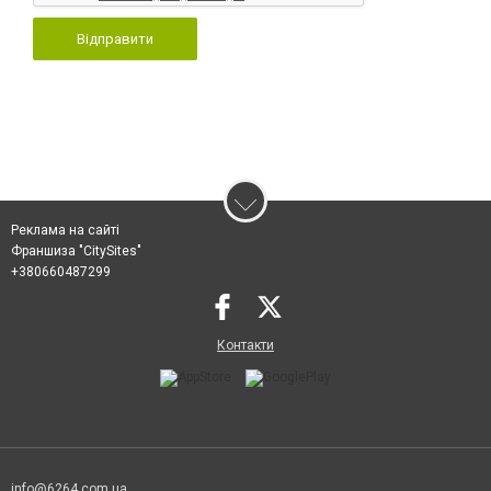
Відправити
Реклама на сайті
Франшиза "CitySites"
+380660487299
Контакти
info@6264.com.ua