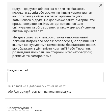
Відгук - це думка або оцінка людей, які бажають
передати досвід або враження іншим користувачам
нашого сайту з обов'язковою аргументацією
залишеного відгука. Це допоможе багатьом прийняти
правильне рішення. Коментарі призначені для
спілкування та обговорення, а також для роз'яснення
питань, що цікавлять.
Не дозволяється:
використання ненормативної
лексики, погроз або образ; безпосереднє порівняння з
іншими конкуруючими компаніями; безпідставні заяви,
що ображають діяльність компанії і / або її послуги;
розміщення посилань на сторонні інтернет-ресурси;
реклама та самореклама.
Введіть email:
Ваш e-mail не відображатиметься на сайті
або
Авторизуйтесь
для написання відгуку
Обслуговування