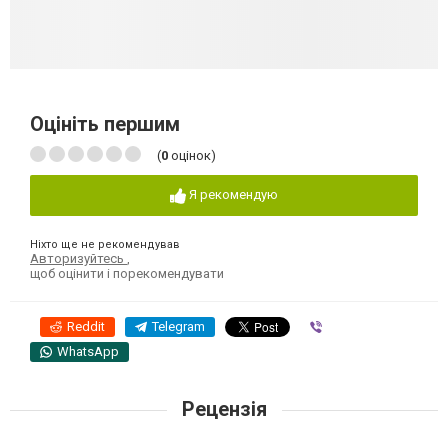
Оцініть першим
(
0
оцінок)
Я рекомендую
Ніхто ще не рекомендував
Авторизуйтесь
,
щоб оцінити і порекомендувати
Reddit
Telegram
Viber
WhatsApp
Рецензія