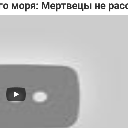
го моря: Мертвецы не рас