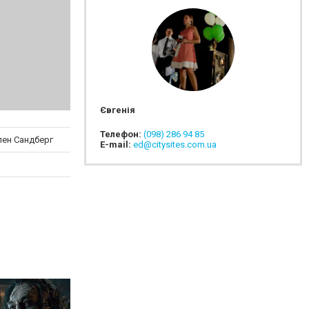
Євгенія
Телефон:
(098) 286 94 85
пен Сандберг
E-mail:
ed@citysites.com.ua