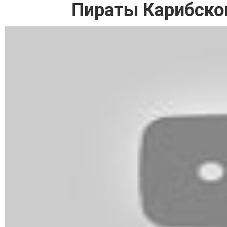
Пираты Карибско