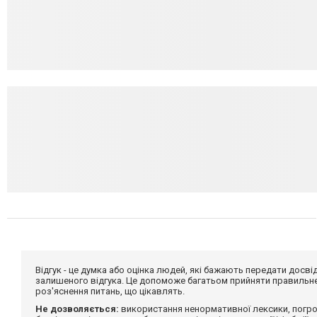
Відгук - це думка або оцінка людей, які бажають передати дос
залишеного відгука. Це допоможе багатьом прийняти правильне 
роз'яснення питань, що цікавлять.
Не дозволяється:
використання ненормативної лексики, погро