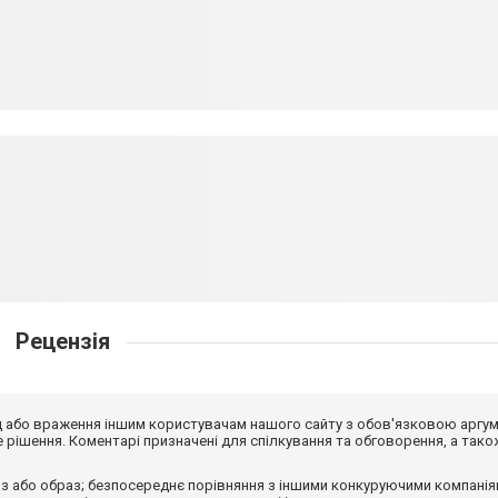
Рецензія
від або враження іншим користувачам нашого сайту з обов'язковою аргу
рішення. Коментарі призначені для спілкування та обговорення, а тако
з або образ; безпосереднє порівняння з іншими конкуруючими компанія