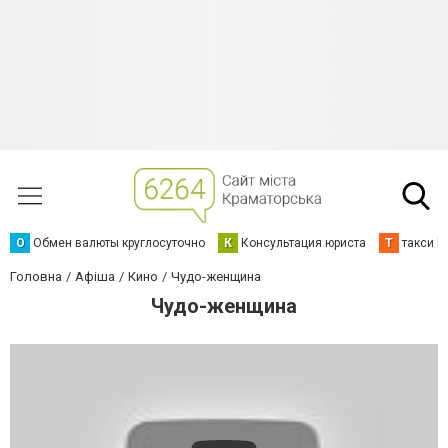
О
Обмен валюты круглосуточно
К
Консультация юриста
Т
такси К
Головна
Афіша
Кино
Чудо-женщина
Чудо-женщина