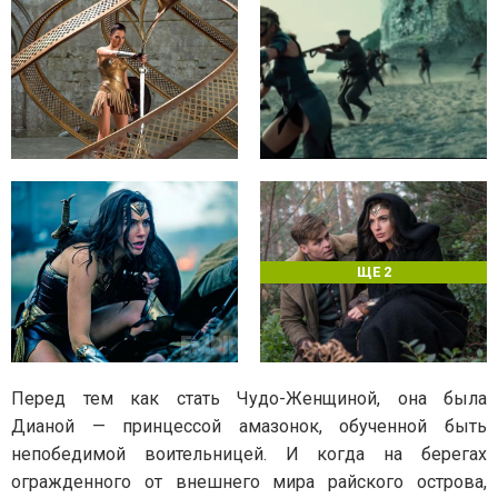
ЩЕ 2
Перед тем как стать Чудо-Женщиной, она была
Дианой — принцессой амазонок, обученной быть
непобедимой воительницей. И когда на берегах
огражденного от внешнего мира райского острова,