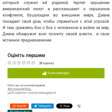
который служил ей родиной, терпит крушение
американский пилот и рассказывает о серьезном
конфликте, бушующем во внешнем мире, Диана
покидает свой дом, чтобы справиться с этой угрозой.
И там, сражаясь бок о бок с человеком в войне за мир,
Диана обнаружит всю полноту своей власти… и свое
истинное предназначение.
Оцініть першим
(
0
оцінок)
Я рекомендую
Ніхто ще не рекомендував
Авторизуйтесь
,
щоб оцінити і порекомендувати
Reddit
Telegram
Viber