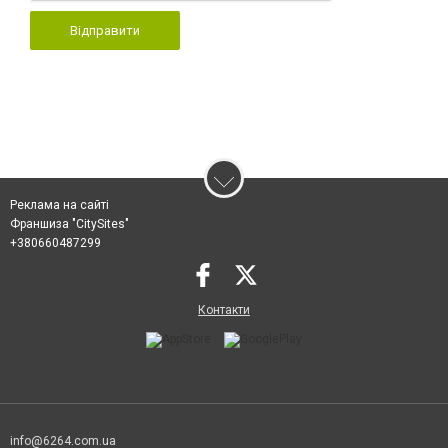
Відправити
Реклама на сайті
Франшиза "CitySites"
+380660487299
Контакти
info@6264.com.ua