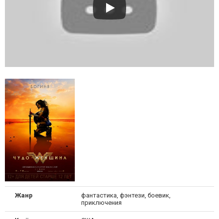
Жанр
фантастика, фэнтези, боевик,
приключения