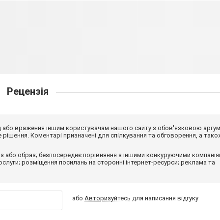
Рецензія
від або враження іншим користувачам нашого сайту з обов'язковою аргу
рішення. Коментарі призначені для спілкування та обговорення, а тако
з або образ; безпосереднє порівняння з іншими конкуруючими компанія
 послуги; розміщення посилань на сторонні інтернет-ресурси; реклама та
або
Авторизуйтесь
для написання відгуку