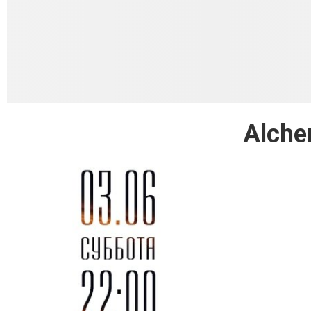
Alchem