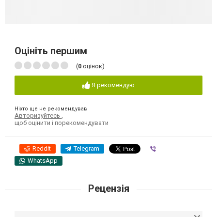
Оцініть першим
(
0
оцінок)
Я рекомендую
Ніхто ще не рекомендував
Авторизуйтесь
,
щоб оцінити і порекомендувати
Reddit
Telegram
Viber
WhatsApp
Рецензія