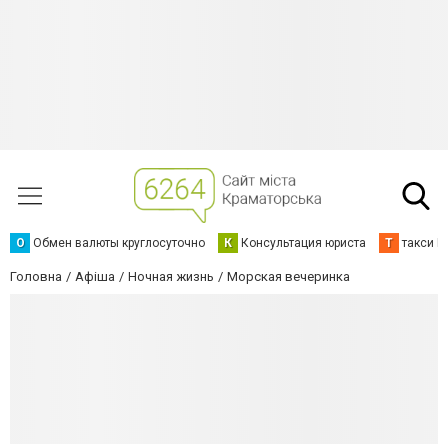
О
Обмен валюты круглосуточно
К
Консультация юриста
Т
такси К
Головна
Афіша
Ночная жизнь
Морская вечеринка