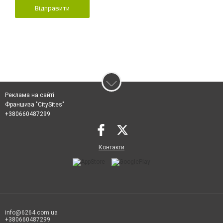
Відправити
Реклама на сайті
Франшиза "CitySites"
+380660487299
Контакти
info@6264.com.ua
+380660487299