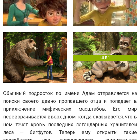
ЩЕ 1
Обычный подросток по имени Адам отправляется на
поиски своего давно пропавшего отца и попадает в
приключение мифических масштабов. Его мир
переворачивается вверх дном, когда оказывается, что в
нем течет кровь последних легендарных хранителей
леса — бигфутов. Теперь ему открыты такие