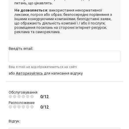
питань, що цікавлять.
Не дозволяється:
використання ненормативної
лексики, погроз або образ; безпосереднє порівняння з
іншими конкуруючими компаніями; безпідставні заяви,
що ображають діяльність компанії і / або її послуги;
розміщення посилань на сторонні інтернет-ресурси;
реклама та самореклама.
Введіть email:
Ваш e-mail не відображатиметься на сайті
або
Авторизуйтесь
для написання відгуку
Обслуговування
0/12
Расположение
0/12
Відгук: