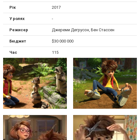
Рік
2017
У ролях
-
Режисер
Джереми Дегрусон, Бен Стассен
Бюджет
$30 000 000
Час
115