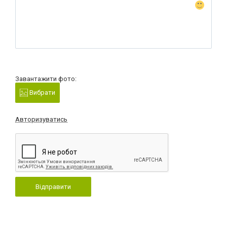
Завантажити фото:
Вибрати
Авторизуватись
Відправити