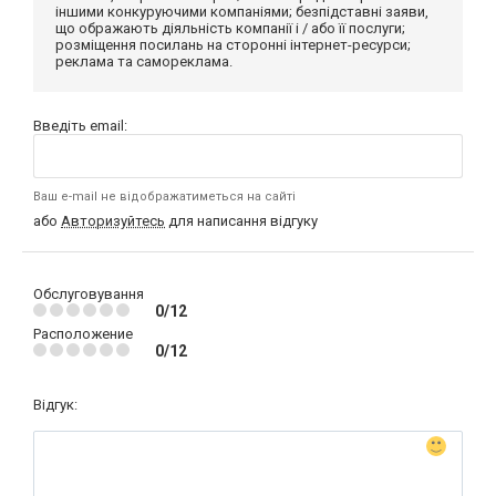
іншими конкуруючими компаніями; безпідставні заяви,
що ображають діяльність компанії і / або її послуги;
розміщення посилань на сторонні інтернет-ресурси;
реклама та самореклама.
Введіть email:
Ваш e-mail не відображатиметься на сайті
або
Авторизуйтесь
для написання відгуку
Обслуговування
0/12
Расположение
0/12
Відгук: