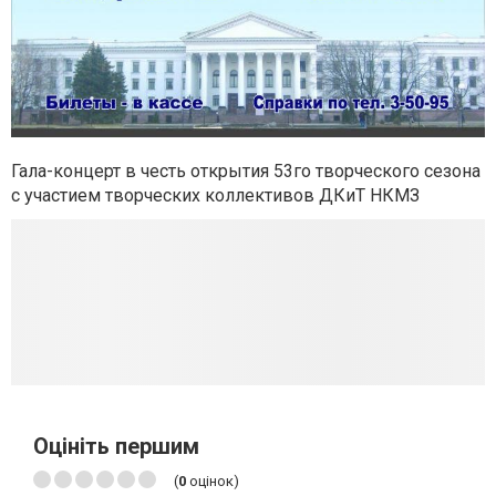
Гала-концерт в честь открытия 53го творческого сезона
с участием творческих коллективов ДКиТ НКМЗ
Оцініть першим
(
0
оцінок)