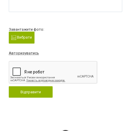
Завантажити фото:
Вибрати
Авторизуватись
Відправити