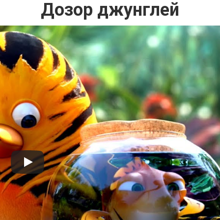
Дозор джунглей