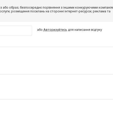
з або образ; безпосереднє порівняння з іншими конкуруючими компанія
 послуги; розміщення посилань на сторонні інтернет-ресурси; реклама та
або
Авторизуйтесь
для написання відгуку