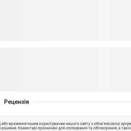
Рецензія
від або враження іншим користувачам нашого сайту з обов'язковою аргу
рішення. Коментарі призначені для спілкування та обговорення, а тако