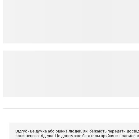
Відгук - це думка або оцінка людей, які бажають передати дос
залишеного відгука. Це допоможе багатьом прийняти правильне 