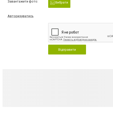
Завантажити фото:
Вибрати
Авторизуватись
Відправити