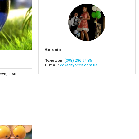
Євгенія
Телефон:
(098) 286 94 85
E-mail:
ed@citysites.com.ua
сти, Жан-