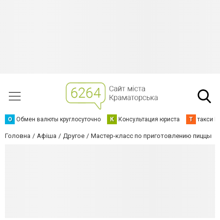
О
Обмен валюты круглосуточно
К
Консультация юриста
Т
такси К
Головна
Афіша
Другое
Мастер-класс по приготовлению пиццы