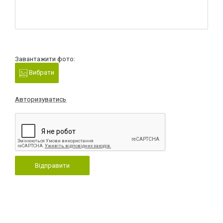
Завантажити фото:
Вибрати
Авторизуватись
Відправити