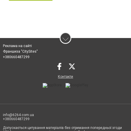
Реклама на сайті
Франшиза "CitySites"
+380660487299
Контакти
info@6264.com.ua
+380660487299
Допускається цитування матеріалів без отримання попередньої згоди