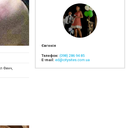
Євгенія
Телефон:
(098) 286 94 85
E-mail:
ed@citysites.com.ua
л Финч,