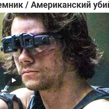
емник / Американский уби