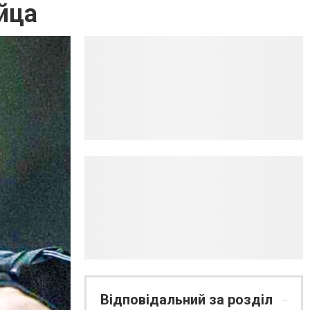
йца
Відповідальний за розділ