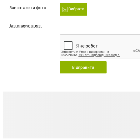
Завантажити фото:
Вибрати
Авторизуватись
Відправити