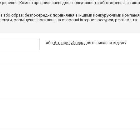
рішення. Коментарі призначені для спілкування та обговорення, а тако
з або образ; безпосереднє порівняння з іншими конкуруючими компанія
 послуги; розміщення посилань на сторонні інтернет-ресурси; реклама та
або
Авторизуйтесь
для написання відгуку