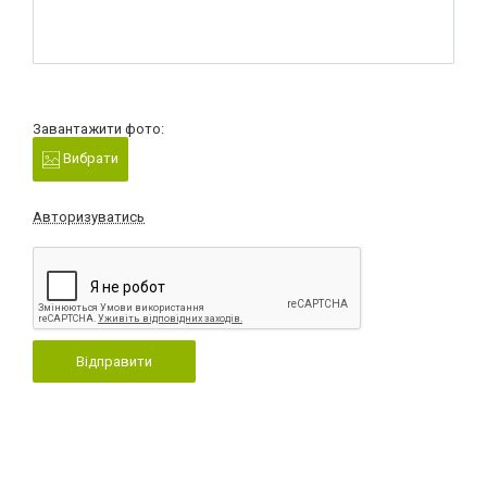
Завантажити фото:
Вибрати
Авторизуватись
Відправити