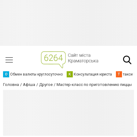
О
Обмен валюты круглосуточно
К
Консультация юриста
Т
такси К
Головна
Афіша
Другое
Мастер-класс по приготовлению пиццы