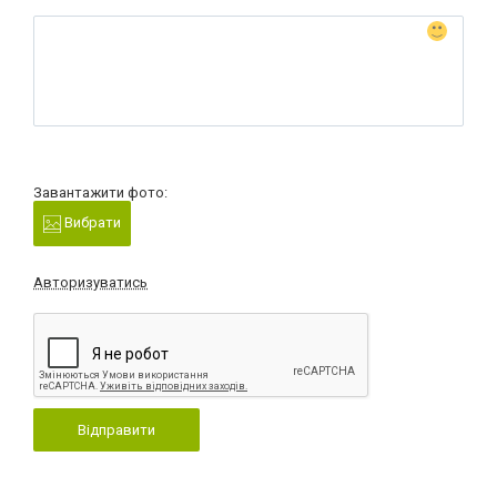
Завантажити фото:
Вибрати
Авторизуватись
Відправити