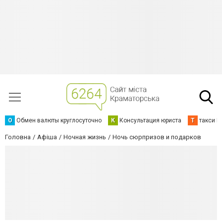
О
Обмен валюты круглосуточно
К
Консультация юриста
Т
такси К
Головна
Афіша
Ночная жизнь
Ночь сюрпризов и подарков