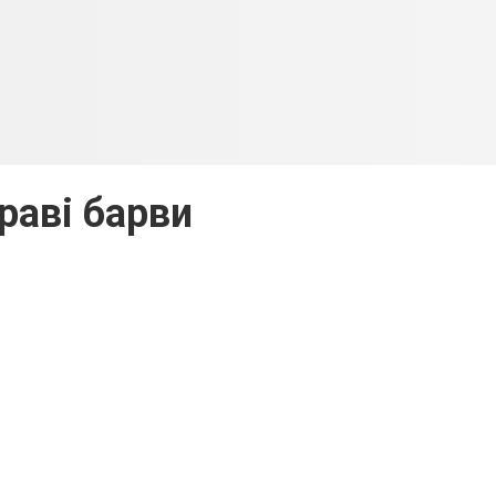
раві барви