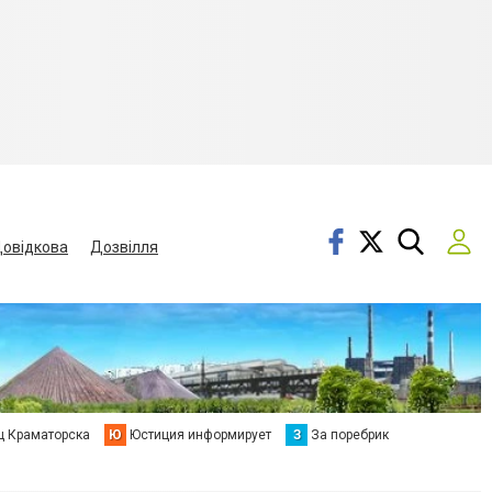
овідкова
Дозвілля
ц Краматорска
Ю
Юстиция информирует
З
За поребрик