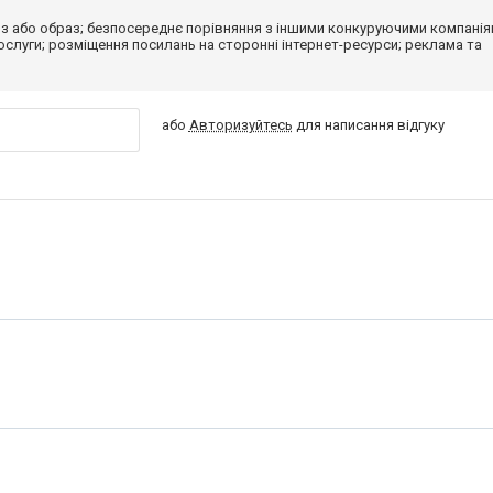
з або образ; безпосереднє порівняння з іншими конкуруючими компанія
 послуги; розміщення посилань на сторонні інтернет-ресурси; реклама та
або
Авторизуйтесь
для написання відгуку