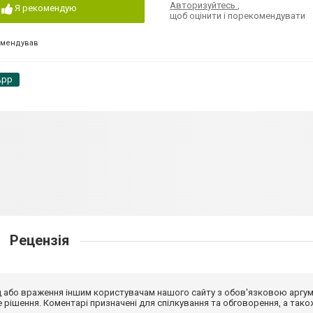
Авторизуйтесь
,
Я рекомендую
щоб оцінити і порекомендувати
омендував
App
Рецензія
від або враження іншим користувачам нашого сайту з обов'язковою аргу
рішення. Коментарі призначені для спілкування та обговорення, а тако