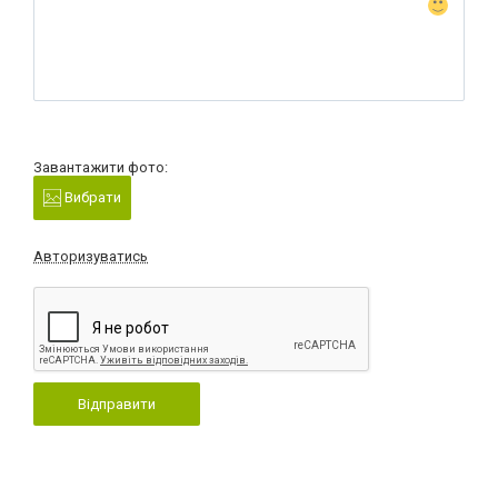
Завантажити фото:
Вибрати
Авторизуватись
Відправити